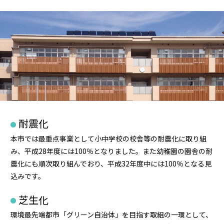
耐震化
本市では最重点事業として小中学校の校舎等の耐震化に取り組
み、平成28年度には100％となりました。また幼稚園の園舎の耐
震化にも順次取り組んでおり、平成32年度中には100％となる見
込みです。
芝生化
環境最先端都市「グリーン自治体」を目指す取組の一環として、