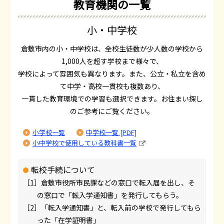
教育機関の一覧
小・中学校
倉敷市内の小・中学校は、全校生徒数が少人数の学校から
1,000人を超す学校まで様々で、
学校によって雰囲気も異なります。また、公立・私立を含め
て中学・高校一貫校も複数あり、
一貫した教育環境での学習も選択できます。お住まい探し
のご参考にご覧ください。
小学校一覧
中学校一覧 [PDF]
小中学校で使用している教科書一覧
転校手続について
［1］倉敷市役所市民課などの窓口で転入届を出し、そ
の窓口で「転入学通知書」を発行してもらう。
［2］「転入学通知書」と、転入前の学校で発行してもら
った「在学証明書」