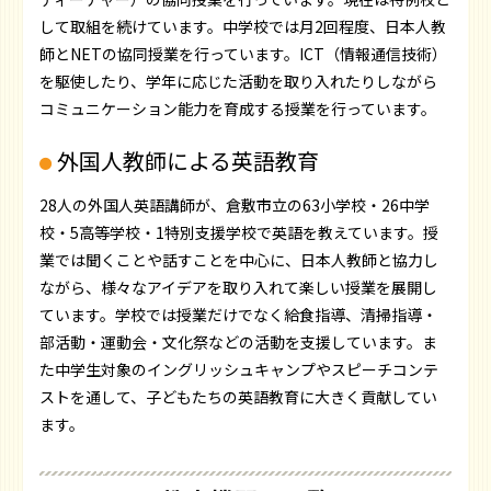
して取組を続けています。中学校では月2回程度、日本人教
師とNETの協同授業を行っています。ICT（情報通信技術）
を駆使したり、学年に応じた活動を取り入れたりしながら
コミュニケーション能力を育成する授業を行っています。
外国人教師による英語教育
28人の外国人英語講師が、倉敷市立の63小学校・26中学
校・5高等学校・1特別支援学校で英語を教えています。授
業では聞くことや話すことを中心に、日本人教師と協力し
ながら、様々なアイデアを取り入れて楽しい授業を展開し
ています。学校では授業だけでなく給食指導、清掃指導・
部活動・運動会・文化祭などの活動を支援しています。ま
た中学生対象のイングリッシュキャンプやスピーチコンテ
ストを通して、子どもたちの英語教育に大きく貢献してい
ます。