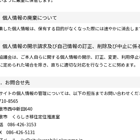
いように厳重に保管します。
．個人情報の廃棄について
集した個人情報は、保有する目的がなくなった際には速やかに消去しま
．個人情報の開示請求及び自己情報の訂正、削除及び中止に係
協議会は、ご本人自らに関する個人情報の開示、訂正、変更、利用停止
に定められた場合を除き、直ちに適切な対応を行なうことに努めます。
0．お問合せ先
サイトの個人情報の管理については、以下の担当までお問い合わせくだ
10-8565
敷市西中新田640
敷市 くらしき移住定住推進室
 086-426-3153
X 086-426-5131