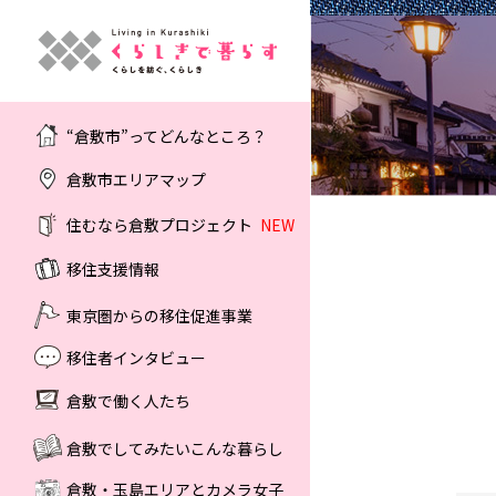
“倉敷市”ってどんなところ？
倉敷市エリアマップ
住むなら倉敷プロジェクト
NEW
移住支援情報
東京圏からの移住促進事業
移住者インタビュー
倉敷で働く人たち
倉敷でしてみたいこんな暮らし
倉敷・玉島エリアとカメラ女子