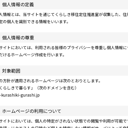
．個人情報の定義
人情報とは、当サイトを通じてくらしき移住定住推進室が収集した、住
定の個人を識別できる情報をいいます。
．個人情報の尊重
サイトにおいては、利用される皆様のプライバシーを尊重し個人情報に
だけるホームページ作成を行います。
．対象範囲
の方針が適用されるホームページは次のとおりとします。
くらしきで暮らす」（次のドメインを含む）
u-kurashiki-gurashi.jp
．ホームページの利用について
サイトにおいては、個人の特定がされない状態での閲覧や利用が可能です