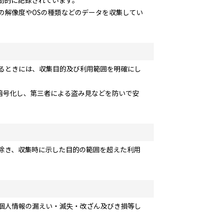
動的に記録されています。
の解像度やOSの種類などのデータを収集してい
るときには、収集目的及び利用範囲を明確にし
暗号化し、第三者による盗み見などを防いで安
除き、収集時に示した目的の範囲を超えた利用
個人情報の漏えい・滅失・改ざん及びき損等し