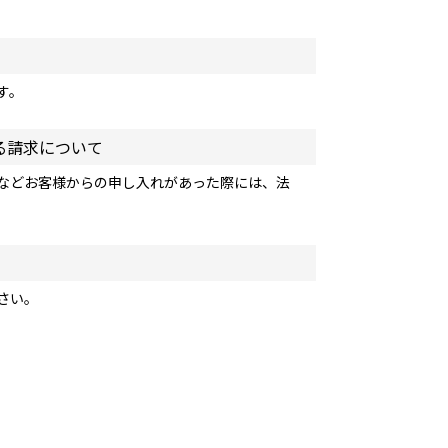
す。
る請求について
などお客様からの申し入れがあった際には、法
さい。