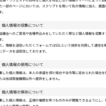
言語・リクエストの日時など個人を特定しない情報がサーバによって自
た一部のページにおいては、スクリプトを用いて先の情報に加え、画面
す。
．個人情報の収集について
協議会へのご意見や各種申込みをしていただく際など個人情報を収集す
す。
た、情報を送信いただくフォームではSSLという技術を利用して通信を
にデータを送受信しております。
．個人情報の使用について
集した個人情報は、本人の承諾を得た場合や法令等に定められた場合を
たは当該実施機関以外へ提供をしません。
．個人情報の保存について
集した個人情報は、正規の権限を持つもののみが閲覧できるようにし、