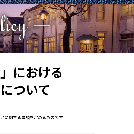
」における
について
いに関する事項を定めるものです。