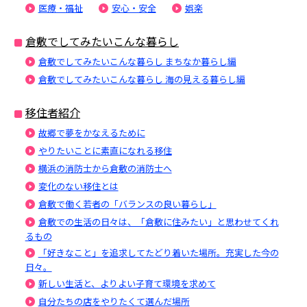
医療・福祉
安心・安全
娯楽
倉敷でしてみたいこんな暮らし
倉敷でしてみたいこんな暮らし まちなか暮らし編
倉敷でしてみたいこんな暮らし 海の見える暮らし編
移住者紹介
故郷で夢をかなえるために
やりたいことに素直になれる移住
横浜の消防士から倉敷の消防士へ
変化のない移住とは
倉敷で働く若者の「バランスの良い暮らし」
倉敷での生活の日々は、「倉敷に住みたい」と思わせてくれ
るもの
「好きなこと」を追求してたどり着いた場所。充実した今の
日々。
新しい生活と、よりよい子育て環境を求めて
自分たちの店をやりたくて選んだ場所