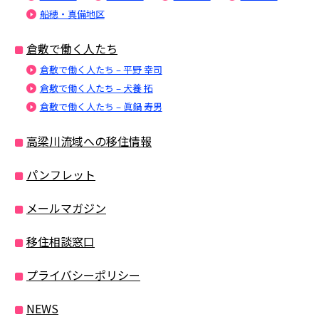
船穂・真備地区
倉敷で働く人たち
倉敷で働く人たち – 平野 幸司
倉敷で働く人たち – 犬養 拓
倉敷で働く人たち – 眞鍋 寿男
高梁川流域への移住情報
パンフレット
メールマガジン
移住相談窓口
プライバシーポリシー
NEWS