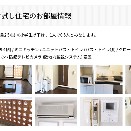
お試し住宅のお部屋情報
定員2.5名) ※小学生以下は 、1人で0.5人とみなします。
(9.4帖) / ミニキッチン / ユニットバス・トイレ (バス・トイレ別) / クロ
ン / 防犯テレビカメラ (敷地内監視システム) 設置