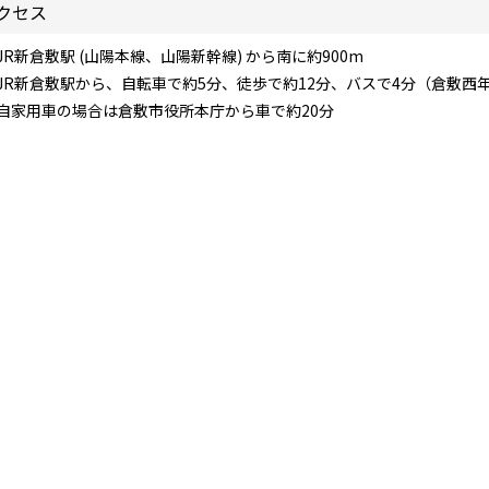
クセス
JR新倉敷駅 (山陽本線、山陽新幹線) から南に約900m
JR新倉敷駅から、自転車で約5分、徒歩で約12分、バスで4分（倉敷西
自家用車の場合は倉敷市役所本庁から車で約20分