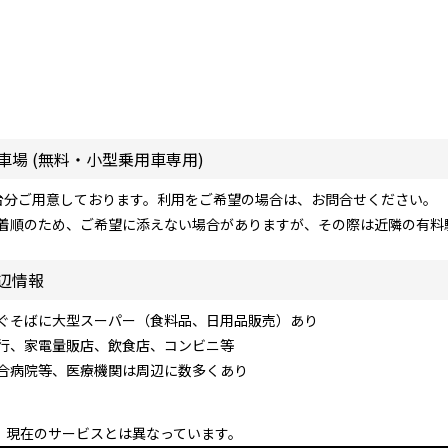
車場 (無料・小型乗用車専用)
台分ご用意しております。利用をご希望の場合は、お問合せください。
着順のため、ご希望に添えない場合がありますが、その際は近隣の有料
辺情報
ぐそばに大型スーパー（食料品、日用品販売）あり
行、家電量販店、飲食店、コンビニ等
合病院等、医療機関は周辺に数多くあり
、現在のサービスとは異なっています。