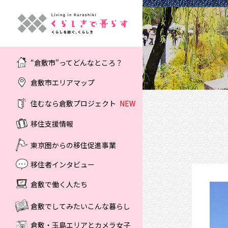
“倉敷市”ってどんなところ？
倉敷市エリアマップ
住むなら倉敷プロジェクト
NEW
移住支援情報
東京圏からの移住促進事業
移住者インタビュー
倉敷で働く人たち
倉敷でしてみたいこんな暮らし
倉敷・玉島エリアとカメラ女子