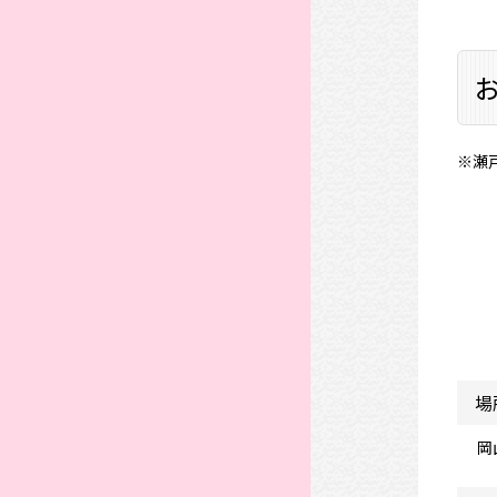
※瀬
場
岡