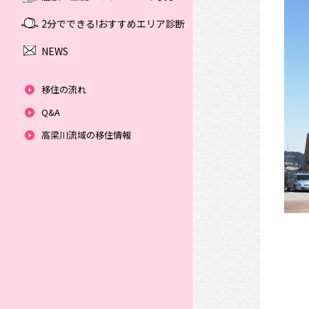
2分でできる!おすすめエリア診断
NEWS
移住の流れ
Q&A
高梁川流域の移住情報