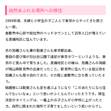
自然あふれる場所への移住
1994年頃、夫婦と小学生の子二人とで東京からやってきた原さ
ん一家。
倉敷市中心部や総社市のベッドタウンとして近年人口が増えてい
る真備地区に住んでいます。
夫の知義さんも妻の聡美さんも東京都出身。
普段の遊び場が日比谷公園で遠足が東京タワーというような、東
京のど真ん中で育ちました。真備地区との縁は、知義さんの両親
が岡山県新見市の出身だったこと。新見市に住んでいる祖父母を
知義さんも度々訪れており、その度に倉敷市に立ち寄っていたそ
う。
結婚後には聡美さんも足を運ぶようになり「このあたりになら住
んでもいいなぁ」という思いがふくらんでいったそうです。移住
決定のタイミングは、一番上のお子さんが小学校に上がったと
き。自然に囲まれた場所で子育てをしたいという思いからでし