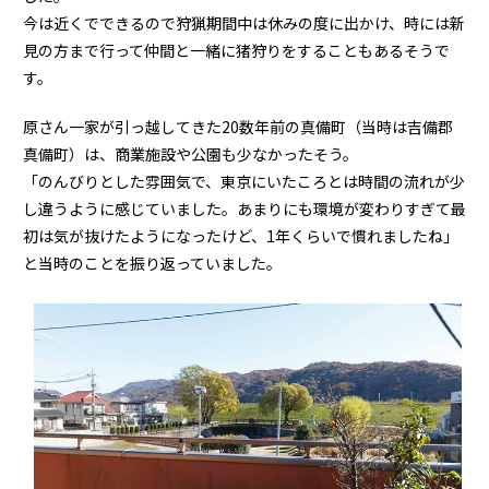
今は近くでできるので狩猟期間中は休みの度に出かけ、時には新
見の方まで行って仲間と一緒に猪狩りをすることもあるそうで
す。
原さん一家が引っ越してきた20数年前の真備町（当時は吉備郡
真備町）は、商業施設や公園も少なかったそう。
「のんびりとした雰囲気で、東京にいたころとは時間の流れが少
し違うように感じていました。あまりにも環境が変わりすぎて最
初は気が抜けたようになったけど、1年くらいで慣れましたね」
と当時のことを振り返っていました。