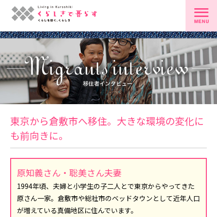
東京から倉敷市へ移住。大きな環境の変化に
も前向きに。
原知義さん・聡美さん夫妻
1994年頃、夫婦と小学生の子二人とで東京からやってきた
原さん一家。倉敷市や総社市のベッドタウンとして近年人口
が増えている真備地区に住んでいます。