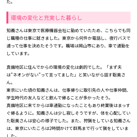
た。
環境の変化と充実した暮らし
知義さんは東京で医療機器会社に勤めていたため、こちらでも同
じ職種の仕事に就きました。東京から何件か電話し、夜行バスで
通って仕事を決めたそうです。職場は岡山市にあり、車で通勤を
しています。
真備地区に住んでからの環境の変化は劇的でした。「まず夫
は”ネオンがない”って言ってました」と笑いながら話す聡美さ
ん。
東京にいた頃の知義さんは、仕事帰りに取引先の人や仕事仲間、
学生時代の友人などと飲んで帰ることが多かったそう。
真備地区に来てからは車通勤になったこともあり終業後はまっす
ぐ帰るように。知義さんは少し寂しそうですが、体を心配してい
た聡美さんは安心の様子でした。また、狩猟をしている知義さん
は、東京にいたころは2時間かけて群馬まで行って猟をしていま
した。