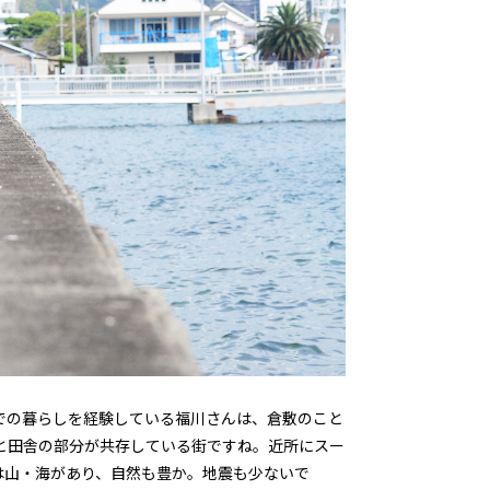
での暮らしを経験している福川さんは、倉敷のこと
と田舎の部分が共存している街ですね。近所にスー
は山・海があり、自然も豊か。地震も少ないで