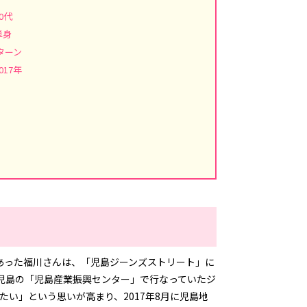
30代
単身
Iターン
017年
あった福川さんは、「児島ジーンズストリート」に
市児島の「児島産業振興センター」で行なっていたジ
い」という思いが高まり、2017年8月に児島地