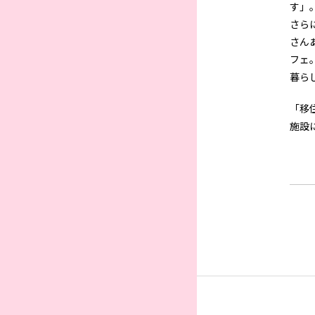
す」
さら
さん
フェ
暮ら
「移
施設