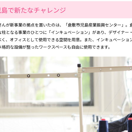
児島で新たなチャレンジ
さんが新事業の拠点を置いたのは、「倉敷市児島産業振興センター」。
な柱となる事業のひとつに「インキュベーション」があり、デザイナー
べく、オフィスとして使用できる空間を用意。また、インキュベーショ
本格的な設備が整ったワークスペースも自由に使用できます。