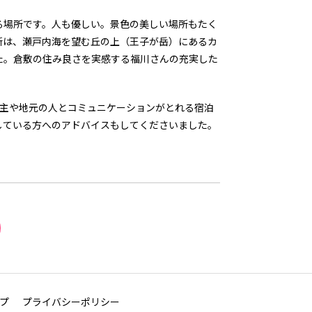
る場所です。人も優しい。景色の美しい場所もたく
所は、瀬戸内海を望む丘の上（王子が岳）にあるカ
た。倉敷の住み良さを実感する福川さんの充実した
宿主や地元の人とコミュニケーションがとれる宿泊
している方へのアドバイスもしてくださいました。
プ
プライバシーポリシー