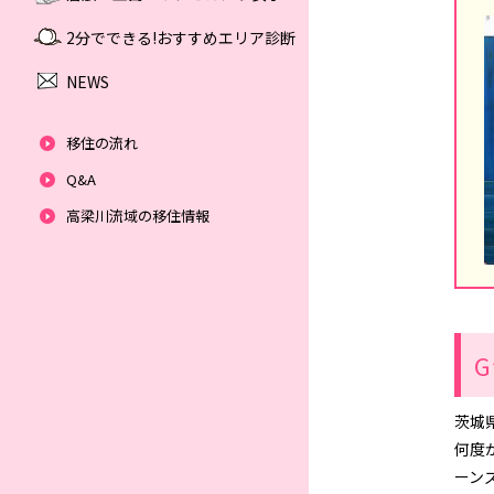
2分でできる!おすすめエリア診断
NEWS
移住の流れ
Q&A
高梁川流域の移住情報
茨城
何度
ーン