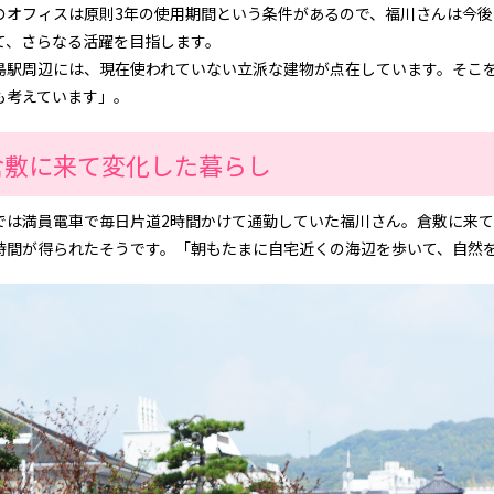
のオフィスは原則3年の使用期間という条件があるので、福川さんは今
て、さらなる活躍を目指します。
島駅周辺には、現在使われていない立派な建物が点在しています。そこ
も考えています」。
倉敷に来て変化した暮らし
では満員電車で毎日片道2時間かけて通勤していた福川さん。倉敷に来
時間が得られたそうです。「朝もたまに自宅近くの海辺を歩いて、自然