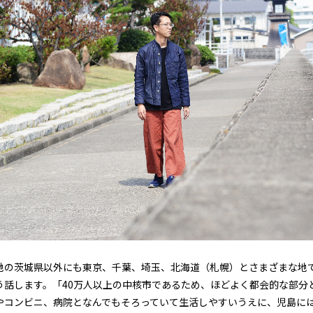
地の茨城県以外にも東京、千葉、埼玉、北海道（札幌）とさまざまな地
う話します。「40万人以上の中核市であるため、ほどよく都会的な部分
やコンビニ、病院となんでもそろっていて生活しやすいうえに、児島に