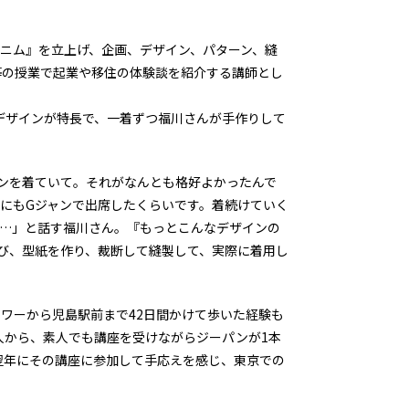
ニム』を立上げ、企画、デザイン、パターン、縫
等の授業で起業や移住の体験談を紹介する講師とし
デザインが特長で、一着ずつ福川さんが手作りして
ンを着ていて。それがなんとも格好よかったんで
にもGジャンで出席したくらいです。着続けていく
て…」と話す福川さん。『もっとこんなデザインの
び、型紙を作り、裁断して縫製して、実際に着用し
ワーから児島駅前まで42日間かけて歩いた経験も
人から、素人でも講座を受けながらジーパンが1本
翌年にその講座に参加して手応えを感じ、東京での