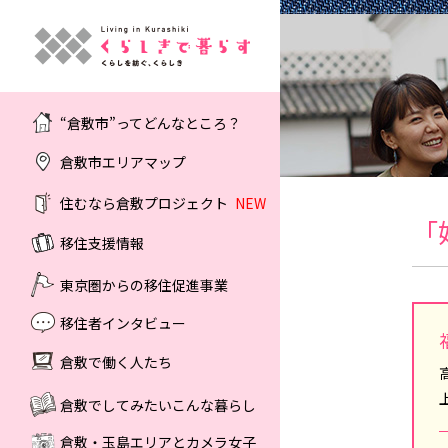
“倉敷市”ってどんなところ？
倉敷市エリアマップ
住むなら倉敷プロジェクト
NEW
「
移住支援情報
東京圏からの移住促進事業
移住者インタビュー
倉敷で働く人たち
倉敷でしてみたいこんな暮らし
倉敷・玉島エリアとカメラ女子