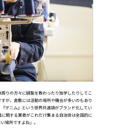
は周りの方々に縫製を教わったり独学したりしてこ
ですが、倉敷には活動の場所や機会が多いのもあり
、『デニム』という世界共通語がブランド化してい
維に関する業者がこれだけ集まる自治体は全国的に
ない場所ですよね」。