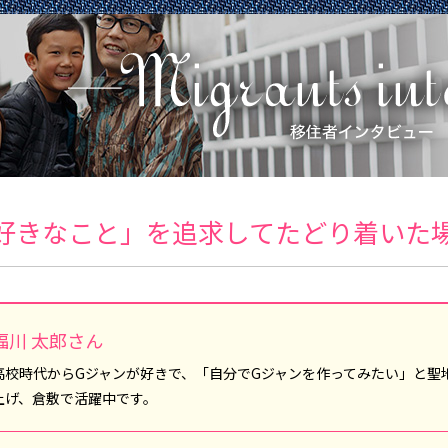
好きなこと」を追求してたどり着いた
福川 太郎さん
高校時代からGジャンが好きで、「自分でGジャンを作ってみたい」と聖
上げ、倉敷で活躍中です。