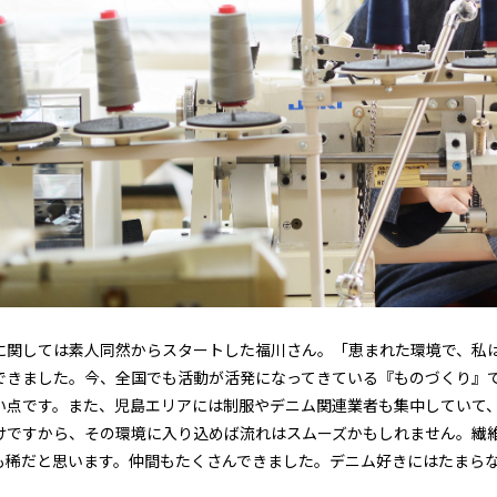
に関しては素人同然からスタートした福川さん。「恵まれた環境で、私
できました。今、全国でも活動が活発になってきている『ものづくり』
い点です。また、児島エリアには制服やデニム関連業者も集中していて
けですから、その環境に入り込めば流れはスムーズかもしれません。繊
も稀だと思います。仲間もたくさんできました。デニム好きにはたまら