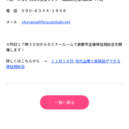
電 話 ０９０−６３４４−１９４８
メール
okayama@furusatokaiki.net
※同日１７時３０分からセミナールームで倉敷市主催移住相談会を開
催します！
詳しくはこちらから →
１１月１８日_地元企業と直接話ができる
移住相談会
一覧へ戻る