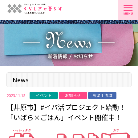
News
イベント
お知らせ
高梁川流域
2023.11.15
【井原市】#イバ活プロジェクト始動！
「いばら×ごはん」イベント開催中！