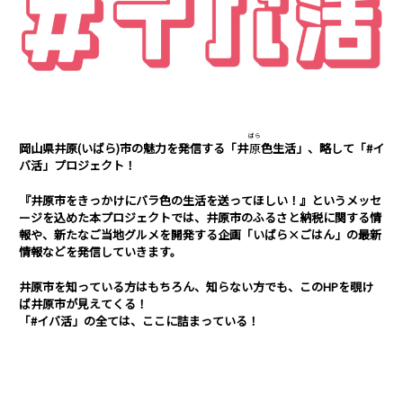
ばら
岡山県井原(いばら)市の魅力を発信する「井
原
色生活」、略して「#イ
バ活」プロジェクト！
『井原市をきっかけにバラ色の生活を送ってほしい！』というメッセ
ージを込めた本プロジェクトでは、井原市のふるさと納税に関する情
報や、新たなご当地グルメを開発する企画「いばら×ごはん」の最新
情報などを発信していきます。
井原市を知っている方はもちろん、知らない方でも、このHPを覗け
ば井原市が見えてくる！
「#イバ活」の全ては、ここに詰まっている！