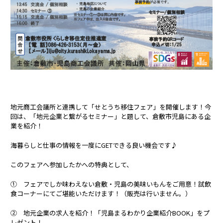
地元商工会議所と連携して「せとうち移住フェア」を開催します！今
回は、「地元企業と繋がるセミナー」と題して、倉敷市児島にある企
業を紹介！
海暮らしと仕事の情報を一度にGETできる良い機会です♪
このフェアへ参加したかへの特典として、
① フェアでしか味わえない倉敷・児島の美味いもんをご用意！試飲
食コーナーにてご堪能いただけます！（販売は行いません。）
② 地元企業の求人を紹介！「児島まるわかり企業紹介BOOK」をプ
レゼント！