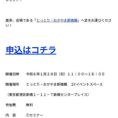
是非、会場である「
とっとり・おかやま新橋館
」へ足をお運びくださ
い！
申込はコチラ
開催日時 令和６年１月２８日（日）１１：００～１６：００
開催場所 とっとり・おかやま新橋館 ２Fイベントスペース
（東京都港区新橋１－１１－７新橋センタープレイス）
参加費 無料
内 容 ①セミナー