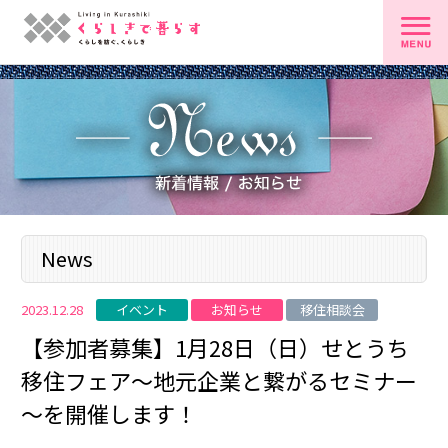
News
イベント
お知らせ
移住相談会
2023.12.28
【参加者募集】1月28日（日）せとうち
移住フェア～地元企業と繋がるセミナー
～を開催します！