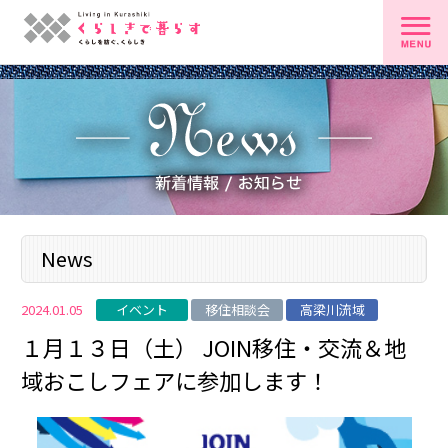
News
イベント
移住相談会
高梁川流域
2024.01.05
１月１３日（土） JOIN移住・交流＆地
域おこしフェアに参加します！