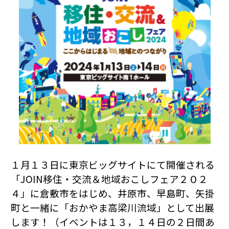
１月１３日に東京ビッグサイトにて開催される
「JOIN移住・交流＆地域おこしフェア２０２
４」に倉敷市をはじめ、井原市、早島町、矢掛
町と一緒に「おかやま高梁川流域」として出展
します！（イベントは１３，１４日の２日間あ