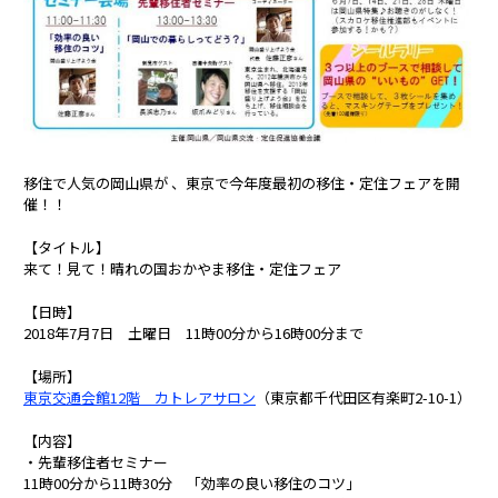
移住で人気の岡山県が 、東京で今年度最初の移住・定住フェアを開
催！！
【タイトル】
来て！見て！晴れの国おかやま移住・定住フェア
【日時】
2018年7月7日 土曜日 11時00分から16時00分まで
【場所】
東京交通会館12階 カトレアサロン
（東京都千代田区有楽町2-10-1）
【内容】
・先輩移住者セミナー
11時00分から11時30分 「効率の良い移住のコツ」