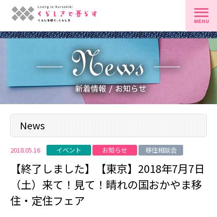
News
イベント
お知らせ
移住相談会
2018.05.16
【終了しました】【東京】2018年7月7日
（土）来て！見て！晴れの国おかやま移
住・定住フェア