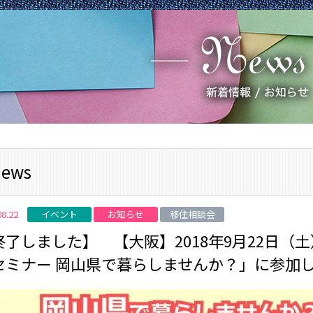
ews
イベント
お知らせ
移住相談会
08.22
終了しました】 【大阪】2018年9月22日
セミナー 岡山県で暮らしませんか？」に参加