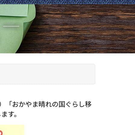
（土）「おかやま晴れの国ぐらし移
します。