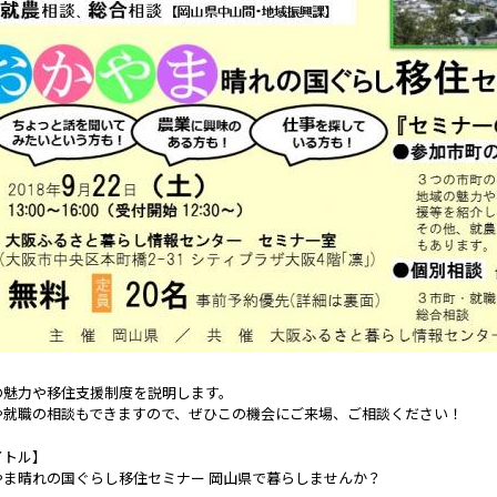
の魅力や移住支援制度を説明します。
や就職の相談もできますので、ぜひこの機会にご来場、ご相談ください！
イトル】
やま晴れの国ぐらし移住セミナー 岡山県で暮らしませんか？