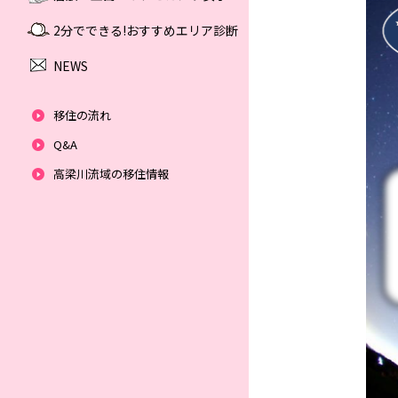
2分でできる!おすすめエリア診断
NEWS
移住の流れ
Q&A
高梁川流域の移住情報