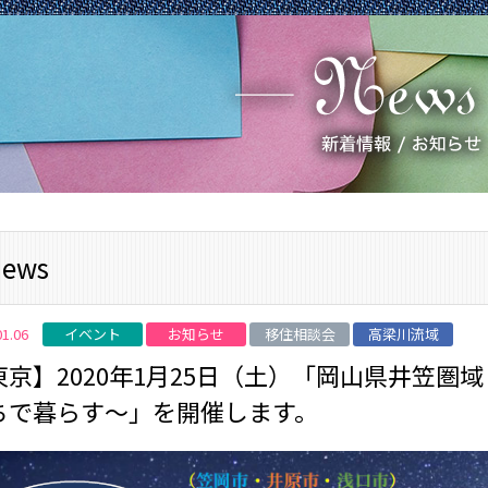
ews
イベント
お知らせ
移住相談会
高梁川流域
01.06
東京】2020年1月25日（土）「岡山県井笠
ちで暮らす～」を開催します。