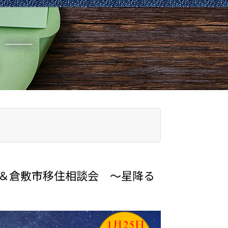
圏域＆倉敷市移住相談会 ～星降る