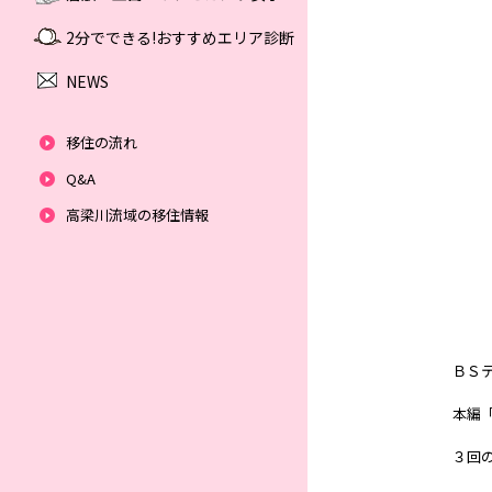
2分でできる!おすすめエリア診断
NEWS
移住の流れ
Q&A
高梁川流域の移住情報
ＢＳ
本編
３回