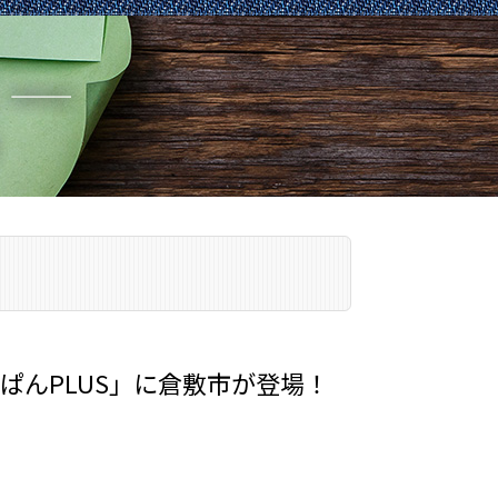
ぱんPLUS」に倉敷市が登場！