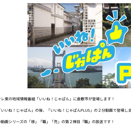
テレ東の地域情報番組「いいね！じゃぱん」に倉敷市が登場します！
「いいね！じゃぱん」の後、「いいね！じゃぱんPLUS」の２分動画で登場し
の動画シリーズの「移」「職」「充」の第２弾目『職』の放送です！