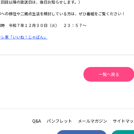
回目以降の放送日は、後日お知らせします。）
市への移住や二拠点生活を検討している方は、ぜひ番組をご覧ください！
日時 令和７年１２月３０日（火） ２３：５７～
テレ東「いいね！じゃぱん」
一覧へ戻る
Q&A
パンフレット
メールマガジン
サイトマッ