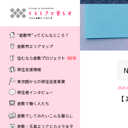
“倉敷市”ってどんなところ？
倉敷市エリアマップ
住むなら倉敷プロジェクト
NEW
N
移住支援情報
東京圏からの移住促進事業
2025.
移住者インタビュー
【
倉敷で働く人たち
倉敷でしてみたいこんな暮らし
倉敷・玉島エリアとカメラ女子