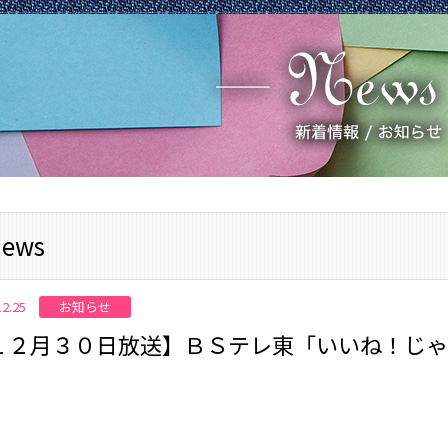
ews
お知らせ
12.25
１２月３０日放送】ＢＳテレ東「いいね！じゃ