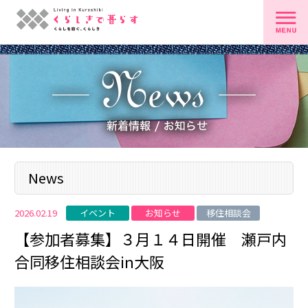
News
イベント
お知らせ
移住相談会
2026.02.19
【参加者募集】３月１４日開催 瀬戸内
合同移住相談会in大阪