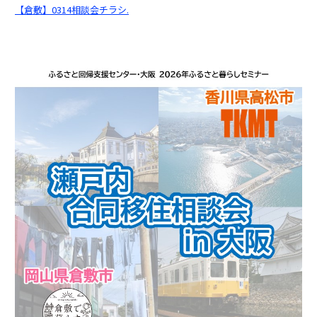
【倉敷】0314相談会チラシ.