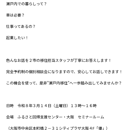
瀬戸内での暮らしって？
車は必要？
仕事ってあるの？
起業したい！
色んなお話を２市の移住担当スタッフが丁寧にお答えします！
完全予約制の個別相談会になりますので、安心してお話しできます！
この機会を使って、是非”瀬戸内移住”へ一歩踏み出してみませんか？
日時 令和８年３月１４日（土曜日）１３時～１６時
会場 ふるさと回帰支援センター・大阪 セミナールーム
（大阪市中央区本町橋２－３１シティプラザ大阪４F「優」）