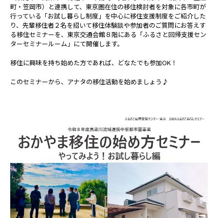
町・笠岡市）と連携して、東京圏在住の移住検討者を対象に各市町が
行っている「お試し暮らし制度」を中心に移住支援制度をご紹介した
り、先輩移住者２名を招いて移住体験談や参加者のご質問にお答えす
る移住セミナーを、東京交通会館８階にある「ふるさと回帰支援セン
ターセミナールーム」にて開催します。
移住に興味を持ち始めた方であれば、どなたでも参加OK！
このセミナーから、アナタの移住活動を始めましょう♪