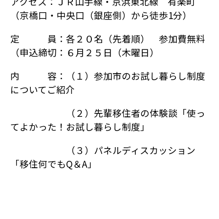
アクセス：ＪＲ山手線・京浜東北線 有楽町
（京橋口・中央口（銀座側）から徒歩1分）
定 員：各２０名（先着順） 参加費無料
（申込締切：６月２５日（木曜日）
内 容：（１）参加市のお試し暮らし制度
についてご紹介
（２）先輩移住者の体験談「使っ
てよかった！お試し暮らし制度」
（３）パネルディスカッション
「移住何でもQ＆A」