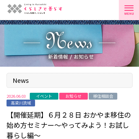
News
イベント
お知らせ
移住相談会
2026.06.03
高梁川流域
【開催延期】６月２８日 おかやま移住の
始め方セミナー～やってみよう！お試し
暮らし編～