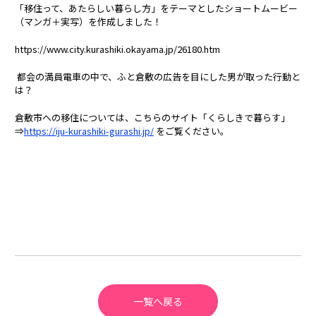
「移住って、あたらしい暮らし方」をテーマとしたショートムービー
（マンガ＋実写）を作成しました！
https://www.city.kurashiki.okayama.jp/26180.htm
都会の満員電車の中で、ふと倉敷の広告を目にした男が取った行動と
は？
倉敷市への移住については、こちらのサイト「くらしきで暮らす」
⇒
https://iju-kurashiki-gurashi.jp/
をご覧ください。
一覧へ戻る