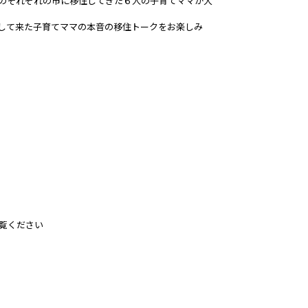
のそれぞれの市に移住してきた６人の子育てママが大
して来た子育てママの本音の移住トークをお楽しみ
）をご覧ください