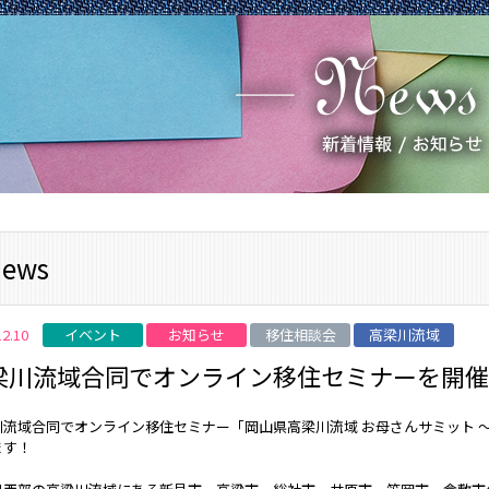
ews
イベント
お知らせ
移住相談会
高梁川流域
12.10
梁川流域合同でオンライン移住セミナーを開催
川流域合同でオンライン移住セミナー「岡山県高梁川流域 お母さんサミット 
ます！