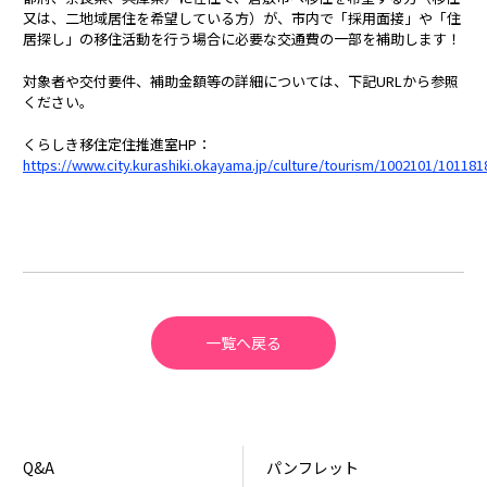
又は、二地域居住を希望している方）が、市内で「採用面接」や「住
居探し」の移住活動を行う場合に必要な交通費の一部を補助します！
対象者や交付要件、補助金額等の詳細については、下記URLから参照
ください。
くらしき移住定住推進室HP：
https://www.city.kurashiki.okayama.jp/culture/tourism/1002101/101181
一覧へ戻る
Q&A
パンフレット