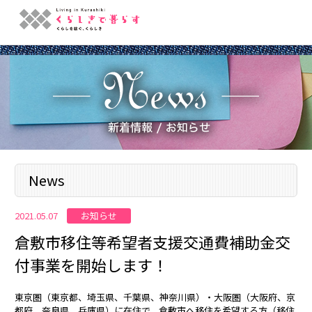
News
お知らせ
2021.05.07
倉敷市移住等希望者支援交通費補助金交
付事業を開始します！
東京圏（東京都、埼玉県、千葉県、神奈川県）・大阪圏（大阪府、京
都府、奈良県、兵庫県）に在住で、倉敷市へ移住を希望する方（移住