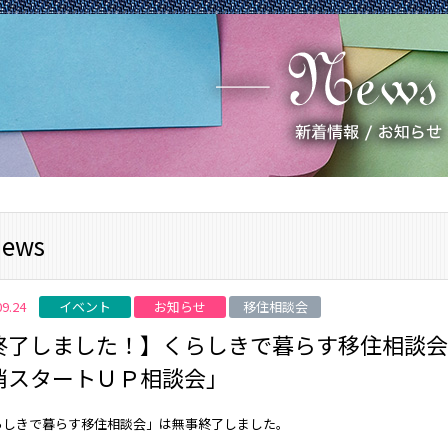
ews
イベント
お知らせ
移住相談会
09.24
終了しました！】くらしきで暮らす移住相談会
消スタートＵＰ相談会」
らしきで暮らす移住相談会」は無事終了しました。