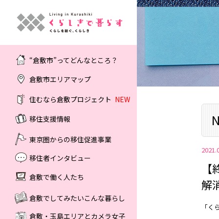
“倉敷市”ってどんなところ？
倉敷市エリアマップ
住むなら倉敷プロジェクト
NEW
N
移住支援情報
東京圏からの移住促進事業
2021.
移住者インタビュー
【
倉敷で働く人たち
解
倉敷でしてみたいこんな暮らし
「く
倉敷・玉島エリアとカメラ女子