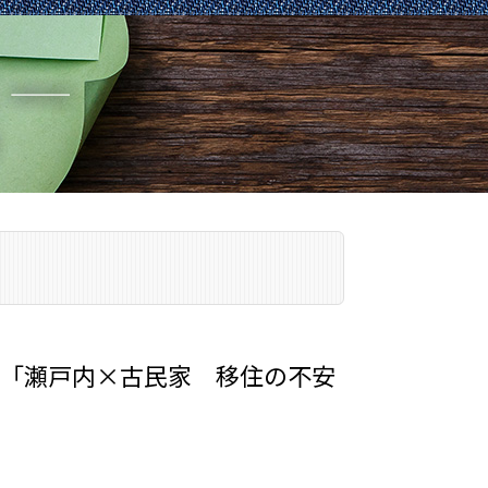
「瀬戸内×古民家 移住の不安