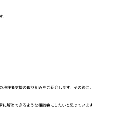
す。
の移住者支援の取り組みをご紹介します。その後は、
寧に解消できるような相談会にしたいと思っています