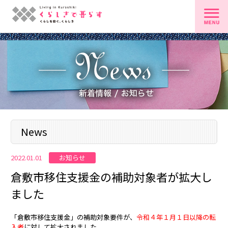
News
お知らせ
2022.01.01
倉敷市移住支援金の補助対象者が拡大し
ました
「倉敷市移住支援金」の補助対象要件が、
令和４年１月１日以降の転
入者
に対して拡大されました。