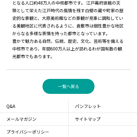
となる人口約48万人の中核都市です。 江戸幕府直轄の天
領として栄えた江戸時代の風情を残す白壁の蔵や町家の歴
史的な景観と、大原美術館などの景観が見事に調和してい
る美観地区に代表されるように、倉敷市は個性豊かな地区
からなる多様な表情を持った都市となっています。
豊かで魅力ある自然、伝統、歴史、文化、芸術等を備える
中核市であり、年間600万人以上が訪れるわが国有数の観
光都市でもあります。
一覧へ戻る
Q&A
パンフレット
メールマガジン
サイトマップ
プライバシーポリシー