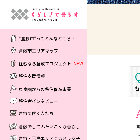
“倉敷市”ってどんなところ？
倉敷市エリアマップ
住むなら倉敷プロジェクト
NEW
Q
移住支援情報
各
東京圏からの移住促進事業
移住者インタビュー
倉敷で働く人たち
倉敷でしてみたいこんな暮らし
倉敷・玉島エリアとカメラ女子