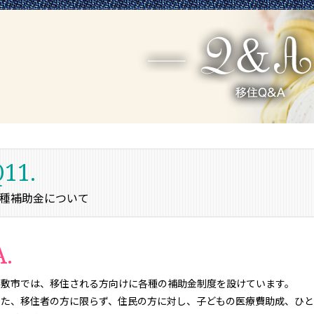
11.
種補助金について
A.
倉敷市では、移住される方向けに各種の補助金制度を設けています。
また、移住者の方に限らず、住民の方に対し、子どもの医療費助成、ひと