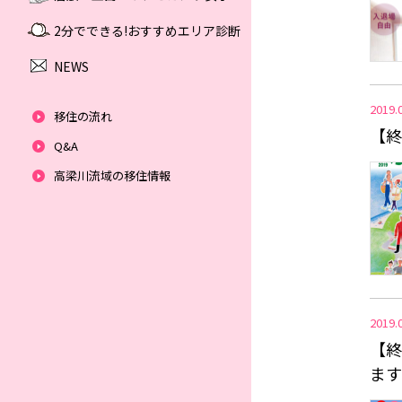
2分でできる!おすすめエリア診断
NEWS
2019.
移住の流れ
【終
Q&A
高梁川流域の移住情報
2019.
【終
ます