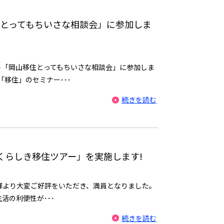
移住とってもちいさな相談会」に参加しま
ト「岡山移住とってもちいさな相談会」に参加しま
「移住」のセミナー･･･
続きを読む
)「くらしき移住ツアー」を実施します!
様より大変ご好評をいただき、満員となりました。
活の利便性が･･･
続きを読む