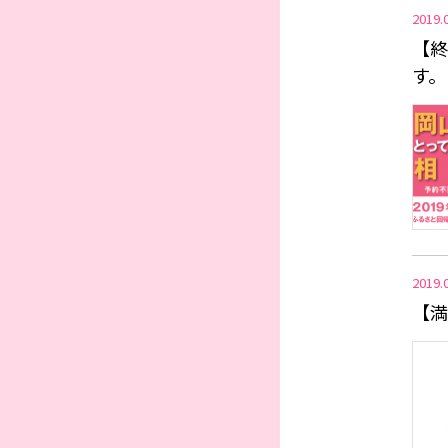
2019.
【終
す。
2019.
【満