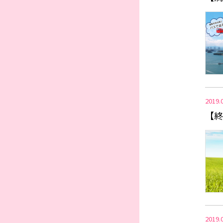
2019.
【終
2019.