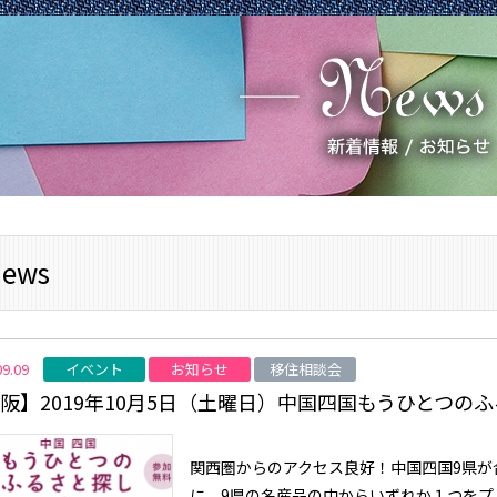
ews
イベント
お知らせ
移住相談会
09.09
阪】2019年10月5日（土曜日）中国四国もうひとつの
関西圏からのアクセス良好！中国四国9県が合
に、9県の名産品の中からいずれか１つをプレ