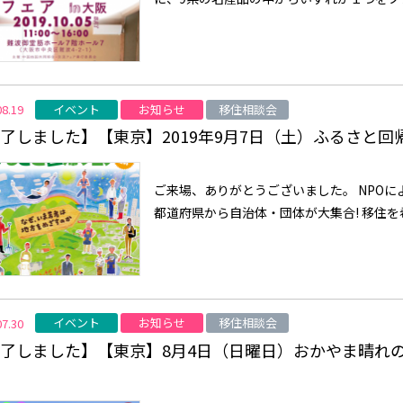
イベント
お知らせ
移住相談会
08.19
了しました】【東京】2019年9月7日（土）ふるさと
ご来場、ありがとうございました。 NPOに
都道府県から自治体・団体が大集合! 移住を希
イベント
お知らせ
移住相談会
07.30
了しました】【東京】8月4日（日曜日）おかやま晴れ