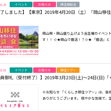
イベント
お知らせ
移住相談会
03.25
了しました】【東京】2019年4月20日（土）「岡山
岡山県・岡山盛り上げよう会主催のイベン
す！！ ☆★岡山で婚活！？☆★ 「婚活」と
イベント
お知らせ
移住ツアー
02.01
員御礼（受付終了）】2019年3月23日(土)～24日(日
※お知らせ 「くらしき移住ツアー」は、皆
ありがとうございます。 穏やかな気候で、生