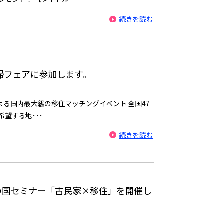
続きを読む
回帰フェアに参加します。
よる国内最大級の移住マッチングイベント 全国47
望する地･･･
続きを読む
の国セミナー「古民家×移住」を開催し