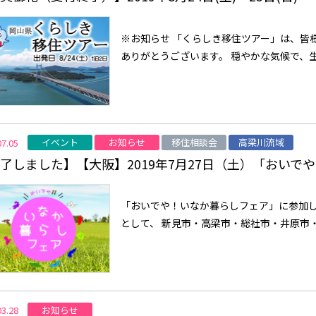
※お知らせ 「くらしき移住ツアー」は、皆
ありがとうございます。 穏やかな気候で、生
イベント
お知らせ
移住相談会
高梁川流域
07.05
了しました】【大阪】2019年7月27日（土）「おい
「おいでや！いなか暮らしフェア」に参加し
として、 新見市・高梁市・総社市・井原市・
お知らせ
03.28