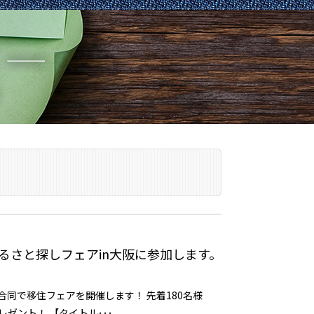
ふるさと探しフェアin大阪に参加します。
同で移住フェアを開催します！ 先着180名様
ゼント！ 【タイトル･･･