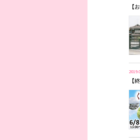
【お
2019.
【終