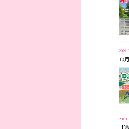
2021.
10
2019.
【満