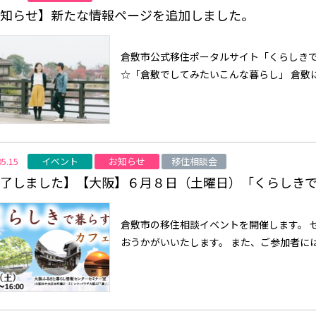
知らせ】新たな情報ページを追加しました。
倉敷市公式移住ポータルサイト「くらしき
☆「倉敷でしてみたいこんな暮らし」 倉敷に
イベント
お知らせ
移住相談会
05.15
了しました】【大阪】６月８日（土曜日）「くらしき
倉敷市の移住相談イベントを開催します。 
おうかがいいたします。 また、ご参加者には