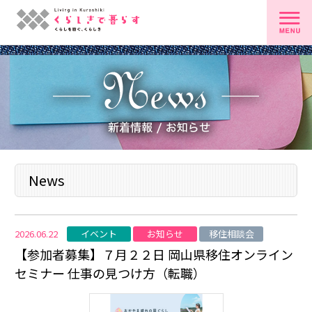
News
イベント
お知らせ
移住相談会
2026.06.22
【参加者募集】７月２２日 岡山県移住オンライン
セミナー 仕事の見つけ方（転職）