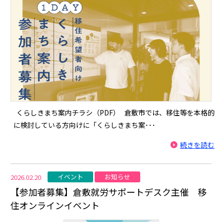
くらしきまち案内チラシ（PDF） 倉敷市では、移住等を本格的
に検討している方向けに「くらしきまち案･･･
続きを読む
イベント
お知らせ
2026.02.20
【参加者募集】倉敷就労サポートデスク主催 移
住オンラインイベント