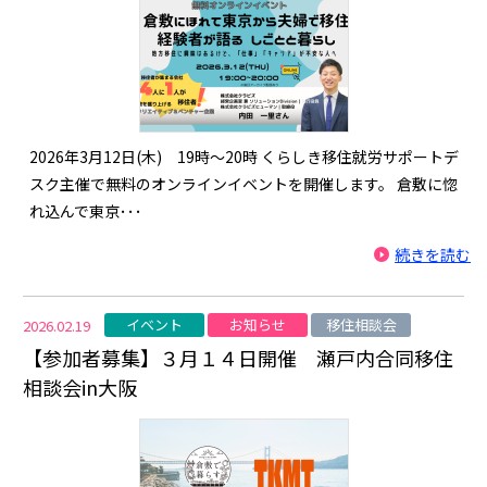
2026年3月12日(木) 19時～20時 くらしき移住就労サポートデ
スク主催で無料のオンラインイベントを開催します。 倉敷に惚
れ込んで東京･･･
続きを読む
イベント
お知らせ
移住相談会
2026.02.19
【参加者募集】３月１４日開催 瀬戸内合同移住
相談会in大阪