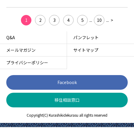
1
2
3
4
5
...
10
...
>
Q&A
パンフレット
メールマガジン
サイトマップ
プライバシーポリシー
Facebook
移住相談窓口
Copyright(C) Kurashikidekurasu all rights reserved