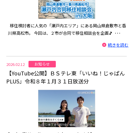
移住検討者に人気の「瀬戸内エリア」にある岡山県倉敷市と香
川県高松市。 今回は、２市が合同で移住相談会を企画🎵 ･･･
続きを読む
お知らせ
2026.02.12
【YouTube公開】ＢＳテレ東「いいね！じゃぱん
PLUS」令和８年１月３１日放送分