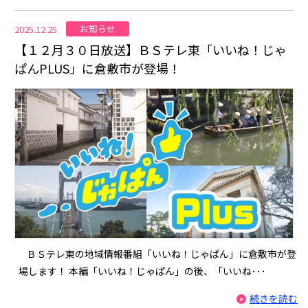
お知らせ
2025.12.25
【１２月３０日放送】ＢＳテレ東「いいね！じゃ
ぱんPLUS」に倉敷市が登場！
ＢＳテレ東の地域情報番組「いいね！じゃぱん」に倉敷市が登
場します！ 本編「いいね！じゃぱん」の後、「いいね･･･
続きを読む