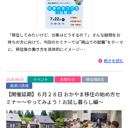
「移住してみたいけど、仕事はどうするの？」 そんな疑問をお
持ちの方に向けて、今回のセミナーでは”岡山での就職”をテーマ
に、移住後の働き方を具体的にイメージ･･･
続きを読む
イベント
お知らせ
移住相談会
2026.06.03
高梁川流域
【開催延期】６月２８日 おかやま移住の始め方セ
ミナー～やってみよう！お試し暮らし編～