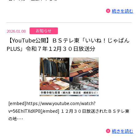
続きを読む
お知らせ
2026.01.08
【YouTube公開】ＢＳテレ東「いいね！じゃぱん
PLUS」令和７年１2月３０日放送分
[embed]https://www.youtube.com/watch?
v=56EhlTXdXP0[/embed] １２月３０日放送されたＢＳテレ東
の地･･･
続きを読む