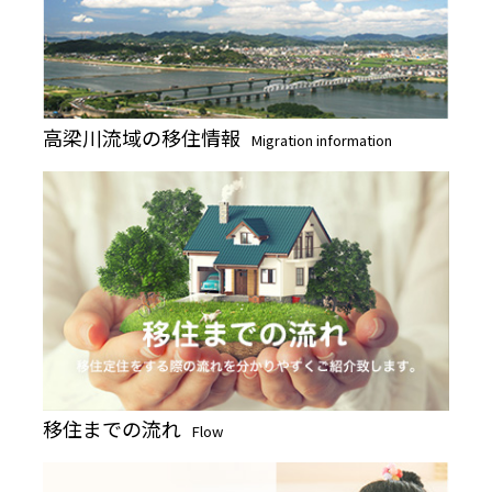
高梁川流域の移住情報
Migration information
移住までの流れ
Flow