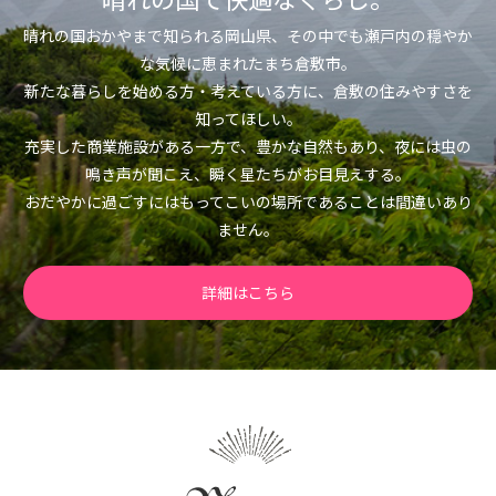
晴れの国おかやまで知られる岡山県、その中でも瀬戸内の穏やか
な気候に恵まれたまち倉敷市。
新たな暮らしを始める方・考えている方に、倉敷の住みやすさを
知ってほしい。
充実した商業施設がある一方で、豊かな自然もあり、夜には虫の
鳴き声が聞こえ、瞬く星たちがお目見えする。
おだやかに過ごすにはもってこいの場所であることは間違いあり
ません。
詳細はこちら