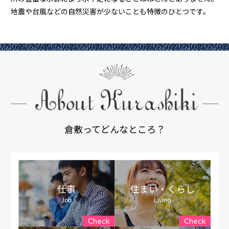
地震や台風などの自然災害が少ないことも特徴のひとつです。
倉敷ってどんなところ？
仕事
住まい・くらし
Job
Living
Check
Check