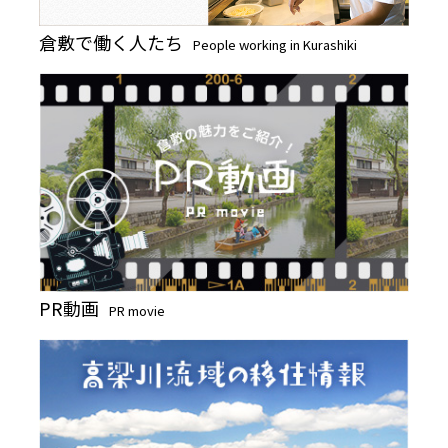
倉敷で働く人たち
People working in Kurashiki
PR動画
PR movie