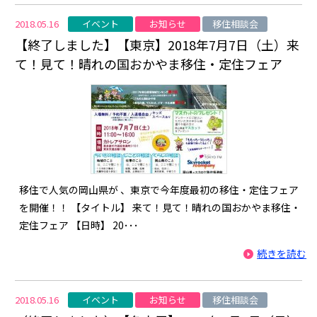
イベント
お知らせ
移住相談会
2018.05.16
【終了しました】【東京】2018年7月7日（土）来
て！見て！晴れの国おかやま移住・定住フェア
移住で人気の岡山県が 、東京で今年度最初の移住・定住フェア
を開催！！ 【タイトル】 来て！見て！晴れの国おかやま移住・
定住フェア 【日時】 20･･･
続きを読む
イベント
お知らせ
移住相談会
2018.05.16