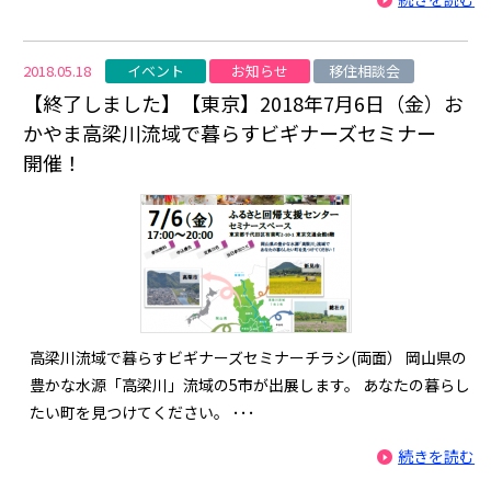
イベント
お知らせ
移住相談会
2018.05.18
【終了しました】【東京】2018年7月6日（金）お
かやま高梁川流域で暮らすビギナーズセミナー
開催！
高梁川流域で暮らすビギナーズセミナーチラシ(両面） 岡山県の
豊かな水源「高梁川」流域の5市が出展します。 あなたの暮らし
たい町を見つけてください。 ･･･
続きを読む