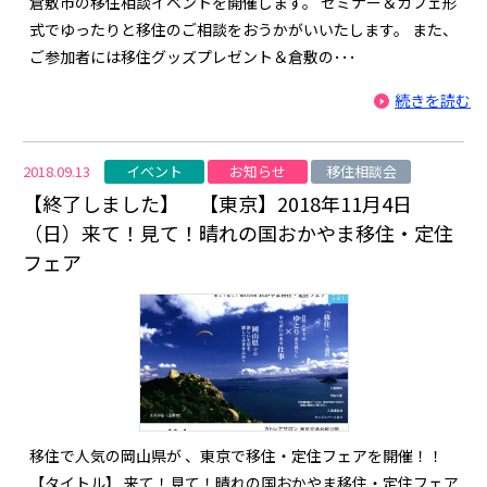
倉敷市の移住相談イベントを開催します。 セミナー＆カフェ形
式でゆったりと移住のご相談をおうかがいいたします。 また、
ご参加者には移住グッズプレゼント＆倉敷の･･･
続きを読む
イベント
お知らせ
移住相談会
2018.09.13
【終了しました】 【東京】2018年11月4日
（日）来て！見て！晴れの国おかやま移住・定住
フェア
移住で人気の岡山県が 、東京で移住・定住フェアを開催！！
【タイトル】 来て！見て！晴れの国おかやま移住・定住フェア