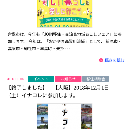
倉敷市は、今年も「JOIN移住・交流＆地域おこしフェア」に参
加します。 今年は、「おかやま高梁川流域」として、 新見市・
高梁市・総社市・早島町・矢掛･･･
続きを読む
イベント
お知らせ
移住相談会
2018.11.06
【終了しました】 【大阪】2018年12月1日
（土）イナコレに参加します。