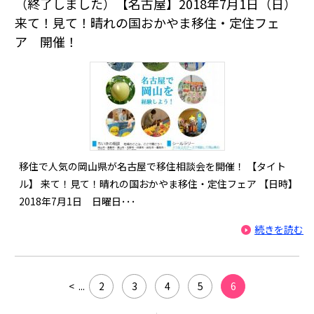
（終了しました）【名古屋】2018年7月1日（日）
来て！見て！晴れの国おかやま移住・定住フェ
ア 開催！
移住で人気の岡山県が名古屋で移住相談会を開催！ 【タイト
ル】 来て！見て！晴れの国おかやま移住・定住フェア 【日時】
2018年7月1日 日曜日･･･
続きを読む
<
...
2
3
4
5
6