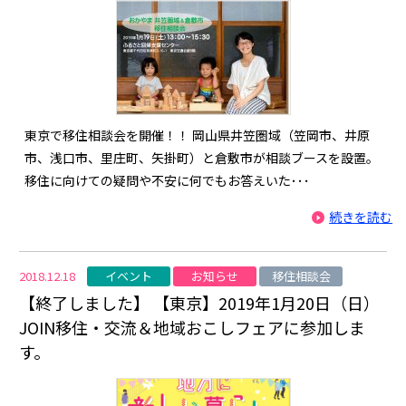
東京で移住相談会を開催！！ 岡山県井笠圏域（笠岡市、井原
市、浅口市、里庄町、矢掛町）と倉敷市が相談ブースを設置。
移住に向けての疑問や不安に何でもお答えいた･･･
続きを読む
イベント
お知らせ
移住相談会
2018.12.18
【終了しました】 【東京】2019年1月20日（日）
JOIN移住・交流＆地域おこしフェアに参加しま
す。