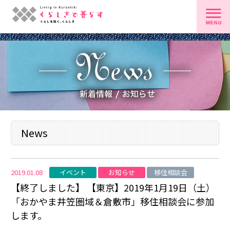
News
イベント
お知らせ
移住相談会
2019.01.08
【終了しました】 【東京】2019年1月19日（土）
「おかやま井笠圏域＆倉敷市」移住相談会に参加
します。