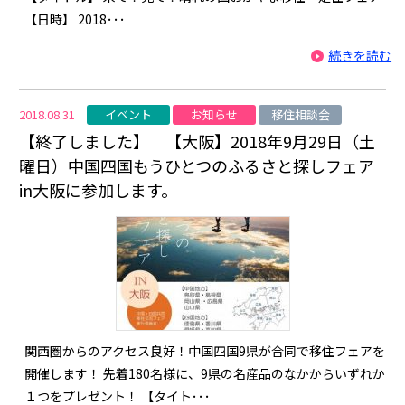
【日時】 2018･･･
続きを読む
イベント
お知らせ
移住相談会
2018.08.31
【終了しました】 【大阪】2018年9月29日（土
曜日）中国四国もうひとつのふるさと探しフェア
in大阪に参加します。
関西圏からのアクセス良好！中国四国9県が合同で移住フェアを
開催します！ 先着180名様に、9県の名産品のなかからいずれか
１つをプレゼント！ 【タイト･･･