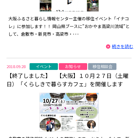
大阪ふるさと暮らし情報センター主催の移住イベント「イナコ
レ」に参加します！！ 岡山県ブースに”おかやま高梁川流域”と
して、倉敷市・新見市・高梁市・･･･
続きを読む
イベント
お知らせ
移住相談会
2018.09.28
【終了しました】 【大阪】１０月２７日（土曜
日）「くらしきで暮らすカフェ」を開催します