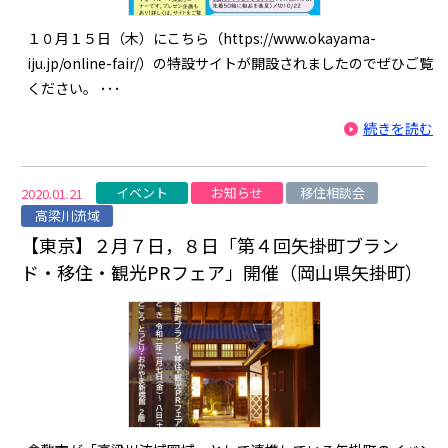
１０月１５日（木）にこちら（https://www.okayama-
iju.jp/online-fair/）の特設サイトが開設されましたのでぜひご覧
ください。 ･･･
続きを読む
イベント
お知らせ
移住相談会
2020.01.21
高梁川流域
【東京】２月７日，８日「第４回矢掛町ブラン
ド・移住・観光PRフェア」開催（岡山県矢掛町）