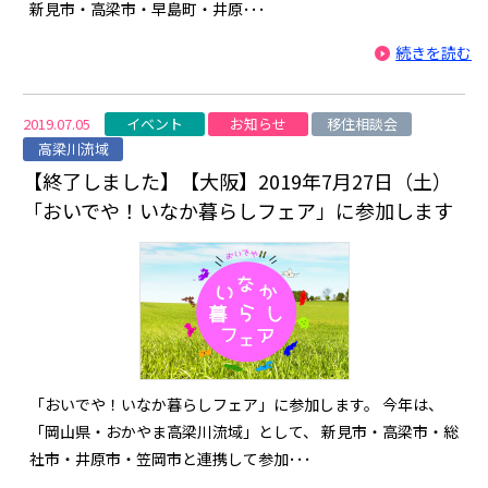
新見市・高梁市・早島町・井原･･･
続きを読む
イベント
お知らせ
移住相談会
2019.07.05
高梁川流域
【終了しました】【大阪】2019年7月27日（土）
「おいでや！いなか暮らしフェア」に参加します
「おいでや！いなか暮らしフェア」に参加します。 今年は、
「岡山県・おかやま高梁川流域」として、 新見市・高梁市・総
社市・井原市・笠岡市と連携して参加･･･