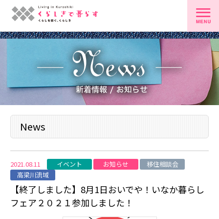
News
イベント
お知らせ
移住相談会
2021.08.11
高梁川流域
【終了しました】8月1日おいでや！いなか暮らし
フェア２０２１参加しました！