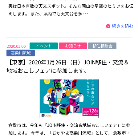
実は日本有数の天文スポット。そんな岡山の星空のヒミツをお伝
えします。 また、県内でも天文台を多･･･
続きを読む
イベント
お知らせ
移住相談会
2020.01.06
高梁川流域
【東京】2020年1月26日（日）JOIN移住・交流＆
地域おこしフェアに参加します。
倉敷市は、今年も「JOIN移住・交流＆地域おこしフェア」に参
加します。 今年は、「おかやま高梁川流域」として、 倉敷市・