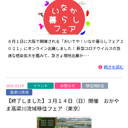
８月１日に大阪で開催される「おいでや！いなか暮らしフェア２
０２１」にオンライン出展しました！ 新型コロナウイルスの急
速な感染拡大を鑑みて、急きょ現地出展か･･･
続きを読む
イベント
お知らせ
移住相談会
2021.02.19
高梁川流域
【終了しました】３月１４日（日）開催 おかや
ま高梁川流域移住フェア（東京）