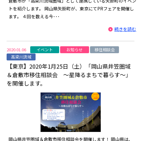
倉敷市が「高梁川流域圏域」として連携している矢掛町のイベン
トを紹介します。 岡山県矢掛町が、東京にてPRフェアを開催し
ます。 ４回を数える今･･･
続きを読む
イベント
お知らせ
移住相談会
2020.01.06
高梁川流域
【東京】2020年1月25日（土）「岡山県井笠圏域
＆倉敷市移住相談会 ～星降るまちで暮らす～」
を開催します。
岡山県井笠圏域＆倉敷市移住相談会を開催します！ 岡山県は、