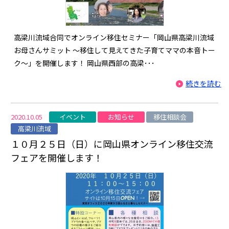
高梁川流域合同でオンライン移住セミナー「岡山県高梁川流域
お母さんサミット ～移住して見えてきた子育てママの本音トー
ク～」を開催します！ 岡山県西部の高梁･･･
続きを読む
イベント
お知らせ
移住相談会
2020.10.05
高梁川流域
１０月２５日（日）に岡山県オンライン移住交流
フェアを開催します！