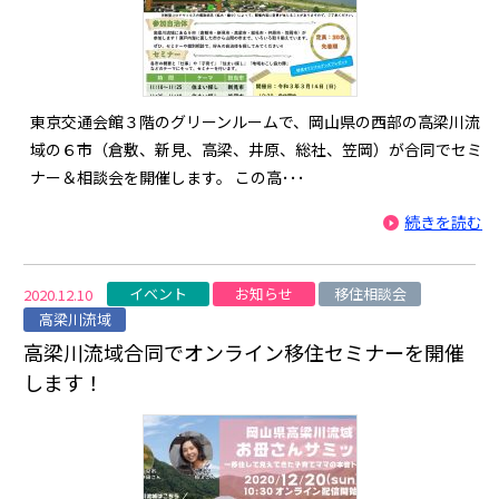
東京交通会館３階のグリーンルームで、岡山県の西部の高梁川流
域の６市（倉敷、新見、高梁、井原、総社、笠岡）が合同でセミ
ナー＆相談会を開催します。 この高･･･
続きを読む
イベント
お知らせ
移住相談会
2020.12.10
高梁川流域
高梁川流域合同でオンライン移住セミナーを開催
します！