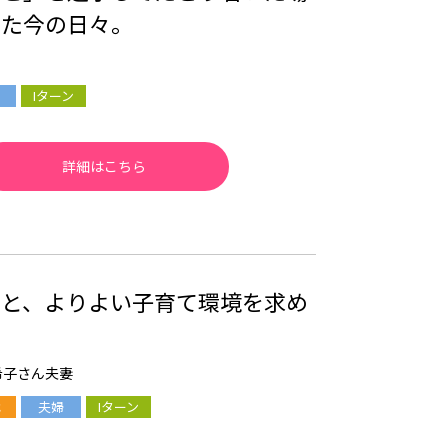
した今の日々。
Iターン
詳細はこちら
活と、よりよい子育て環境を求め
希子さん夫妻
夫婦
Iターン