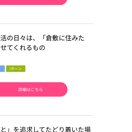
生活の日々は、「倉敷に住みた
わせてくれるもの
Iターン
詳細はこちら
こと」を追求してたどり着いた場