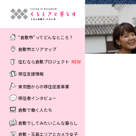
“倉敷市”ってどんなところ？
倉敷市エリアマップ
住むなら倉敷プロジェクト
NEW
移住支援情報
東京圏からの移住促進事業
移住者インタビュー
倉敷で働く人たち
倉敷でしてみたいこんな暮らし
倉敷・玉島エリアとカメラ女子