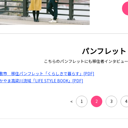
パンフレット
こちらのパンフレットにも移住者インタビュー
敷市 移住パンフレット「くらしきで暮らす」[PDF]
かやま高梁川流域「LIFE STYLE BOOK」[PDF]
1
2
3
4
<