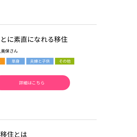
ことに素直になれる移住
久美保さん
単身
夫婦と子供
その他
詳細はこちら
い移住とは