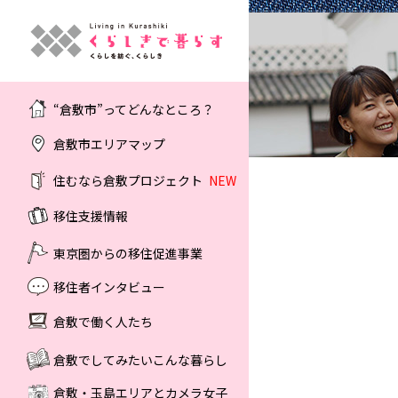
“倉敷市”ってどんなところ？
倉敷市エリアマップ
住むなら倉敷プロジェクト
NEW
移住支援情報
東京圏からの移住促進事業
移住者インタビュー
倉敷で働く人たち
倉敷でしてみたいこんな暮らし
倉敷・玉島エリアとカメラ女子