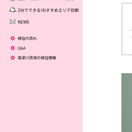
2分でできる!おすすめエリア診断
NEWS
移住の流れ
Q&A
高梁川流域の移住情報