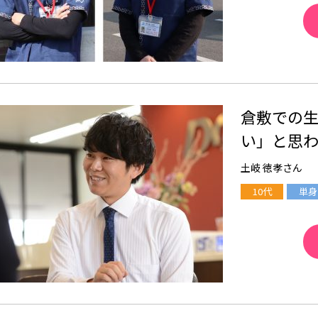
倉敷での
い」と思
土岐 徳孝さん
10代
単身