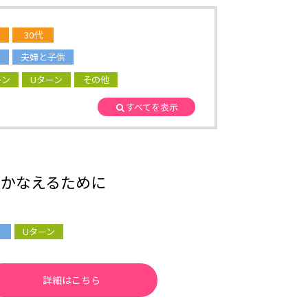
30代
夫婦と子供
ーン
Uターン
その他
すべてを表示
をかなえるために
Uターン
詳細はこちら