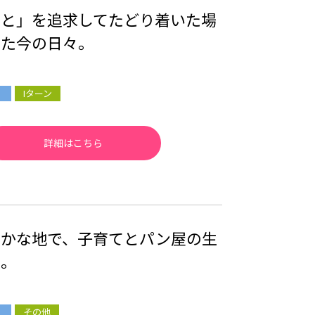
こと」を追求してたどり着いた場
した今の日々。
Iターン
詳細はこちら
やかな地で、子育てとパン屋の生
む。
その他